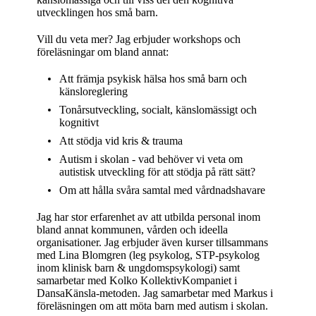
utvecklingen hos små barn.
Vill du veta mer? Jag erbjuder workshops och
föreläsningar om bland annat:
Att främja psykisk hälsa hos små barn och
känsloreglering
Tonårsutveckling, socialt, känslomässigt och
kognitivt
Att stödja vid kris & trauma
Autism i skolan - vad behöver vi veta om
autistisk utveckling för att stödja på rätt sätt?
Om att hålla svåra samtal med vårdnadshavare
Jag har stor erfarenhet av att utbilda personal inom
bland annat kommunen, vården och ideella
organisationer. Jag erbjuder även kurser tillsammans
med Lina Blomgren (leg psykolog, STP-psykolog
inom klinisk barn & ungdomspsykologi) samt
samarbetar med Kolko KollektivKompaniet i
DansaKänsla-metoden. Jag samarbetar med Markus i
föreläsningen om att möta barn med autism i skolan.