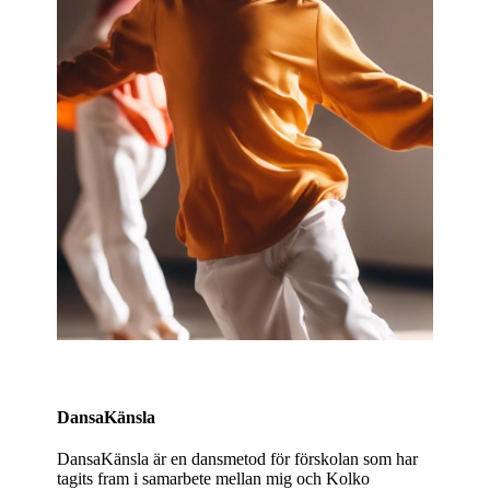
DansaKänsla
DansaKänsla är en dansmetod för förskolan som har
tagits fram i samarbete mellan mig och Kolko