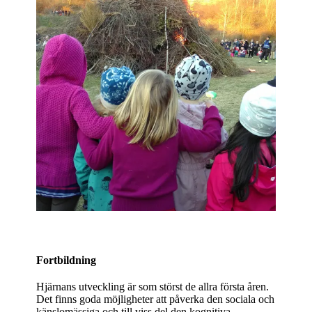
Fortbildning
Hjärnans utveckling är som störst de allra första åren.
Det finns goda möjligheter att påverka den sociala och
känslomässiga och till viss del den kognitiva