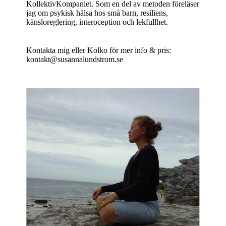
KollektivKompaniet. Som en del av metoden föreläser
jag om psykisk hälsa hos små barn, resiliens,
känsloreglering, interoception och lekfullhet.
Kontakta mig eller Kolko för mer info & pris:
kontakt@susannalundstrom.se